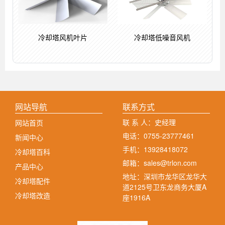
冷却塔风机叶片
冷却塔低噪音风机
网站导航
联系方式
联 系 人：史经理
网站首页
电话：0755-23777461
新闻中心
手机：13928418072
冷却塔百科
邮箱：sales@trlon.com
产品中心
地址：深圳市龙华区龙华大
冷却塔配件
道2125号卫东龙商务大厦A
冷却塔改造
座1916A