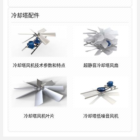
冷却塔配件
冷却塔风机技术参数和特点
超静音冷却塔风扇
冷却塔风机叶片
冷却塔低噪音风机