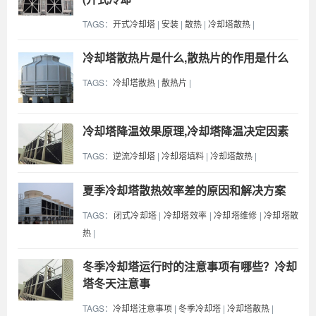
TAGS：
开式冷却塔
|
安装
|
散热
|
冷却塔散热
|
冷却塔散热片是什么,散热片的作用是什么
TAGS：
冷却塔散热
|
散热片
|
冷却塔降温效果原理,冷却塔降温决定因素
TAGS：
逆流冷却塔
|
冷却塔填料
|
冷却塔散热
|
夏季冷却塔散热效率差的原因和解决方案
TAGS：
闭式冷却塔
|
冷却塔效率
|
冷却塔维修
|
冷却塔散
热
|
冬季冷却塔运行时的注意事项有哪些？冷却
塔冬天注意事
TAGS：
冷却塔注意事项
|
冬季冷却塔
|
冷却塔散热
|