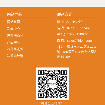
网站导航
联系方式
联 系 人：史经理
网站首页
电话：0755-23777461
新闻中心
手机：13928418072
冷却塔百科
邮箱：sales@trlon.com
产品中心
地址：深圳市龙华区龙华大
冷却塔配件
道2125号卫东龙商务大厦A
冷却塔改造
座1916A
关注公众微信号