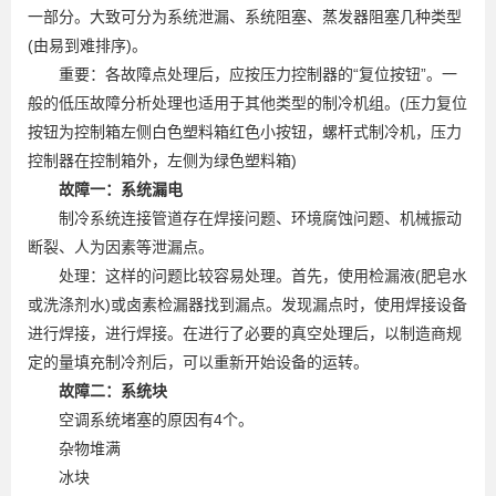
一部分。大致可分为系统泄漏、系统阻塞、蒸发器阻塞几种类型
(由易到难排序)。
重要：各故障点处理后，应按压力控制器的“复位按钮”。一
般的低压故障分析处理也适用于其他类型的制冷机组。(压力复位
按钮为控制箱左侧白色塑料箱红色小按钮，螺杆式制冷机，压力
控制器在控制箱外，左侧为绿色塑料箱)
故障一：系统漏电
制冷系统连接管道存在焊接问题、环境腐蚀问题、机械振动
断裂、人为因素等泄漏点。
处理：这样的问题比较容易处理。首先，使用检漏液(肥皂水
或洗涤剂水)或卤素检漏器找到漏点。发现漏点时，使用焊接设备
进行焊接，进行焊接。在进行了必要的真空处理后，以制造商规
定的量填充制冷剂后，可以重新开始设备的运转。
故障二：系统块
空调系统堵塞的原因有4个。
杂物堆满
冰块