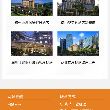
梅州鹿湖温泉假日酒店
佛山华美达酒店冷却塔
深圳佳兆业万豪酒店冷却塔
商业楼冷却塔改造工程
网站导航
联系方式
联 系 人：史经理
网站首页