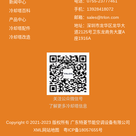
电话：0755-23777461
新闻中心
手机：13928418072
冷却塔百科
邮箱：sales@trlon.com
产品中心
地址：深圳市龙华区龙华大
冷却塔配件
道2125号卫东龙商务大厦A
冷却塔改造
座1916A
关注公众微信号
了解更多冷却塔信息
Copyright © 2021-2023 版权所有 广东特菱节能空调设备有限公司
XML网站地图
粤ICP备18057655号