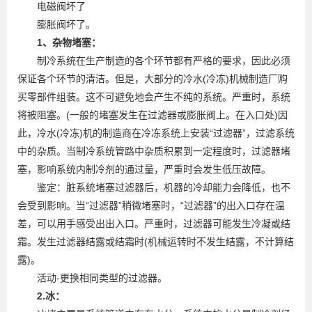
电磁阀坏了
膨胀阀坏了。
1、杂物堵塞：
制冷系统在生产制造的各个环节都有严格的要求，因此必须
保证各个环节的清洁。但是，大部分的冷水(冷冻)机械制造厂购
买零部件组装。这不可避免地会产生不纯的系统。严重时，系统
将被阻塞。(一般的堵塞发生在过滤器或膨胀阀上。在入口处)因
此，冷水(冷冻)机的制造商在冷冻系统上安装“过滤器”，过滤系统
中的杂质。当制冷系统管路中杂质积累到一定程度时，过滤器堵
塞，影响系统内制冷剂的通过量，严重时会发生低压故障。
鉴定：脏系统堵塞过滤器后，机器的冷却能力会降低，也不
会受到影响。当“过滤器”稍微堵塞时，“过滤器”的出入口存在温
差，可以用手感受出出入口。严重时，过滤器可能发生冷凝或结
霜。发生过滤器结露或结霜时(机械运转时不发生结露，不计算结
露)。
活动-更换相同类型的过滤器。
2.冰：