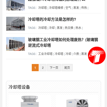
TAGS：
冷却塔
|
冷却塔维修
|
空气
|
蒸发
|
传热
|
冷却塔的冷却方法是怎样的?
TAGS：
冷却塔
|
冷却
|
蒸发
|
热交换
|
热水
|
玻璃钢工业冷却塔如何处理废热？(玻璃钢
逆流式冷却塔
TAGS：
工业冷却塔
|
冷却塔
|
冷却
|
介质
|
蒸发
|
1
2
下一页
尾页
冷却塔设备