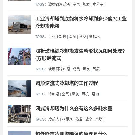
TAGS：
玻璃钢冷却塔
|
空气
|
蒸发
|
水分子
|
工业冷却塔到底能将水冷却到多少度?(工业
冷却塔能将
TAGS：
工业冷却塔
|
温度
|
蒸发
|
冷却水
|
浅析玻璃钢冷却塔发生畸形状况如何处理?
(方形逆流式
TAGS：
玻璃钢冷却塔
|
成员
|
蒸发
|
气氛
|
圆形逆流式冷却塔的工作过程
TAGS：
冷却塔
|
空气
|
蒸发
|
风机
|
塔内
|
闭式冷却塔为什么会有这么多耗水量
TAGS：
冷却塔
|
冷却水
|
蒸发
|
放空
|
水塔
|
超低噪声冷却塔​降温的原理是什么