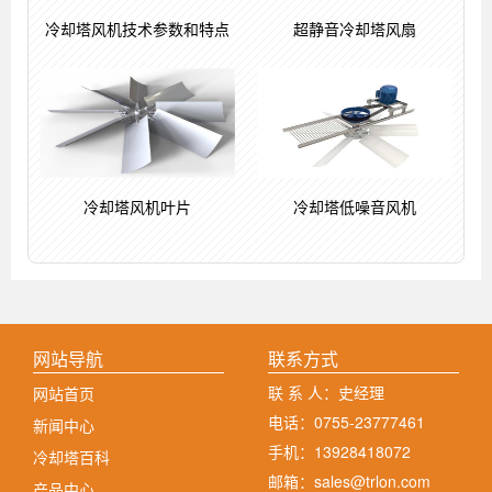
冷却塔风机技术参数和特点
超静音冷却塔风扇
冷却塔风机叶片
冷却塔低噪音风机
网站导航
联系方式
联 系 人：史经理
网站首页
电话：0755-23777461
新闻中心
手机：13928418072
冷却塔百科
邮箱：sales@trlon.com
产品中心