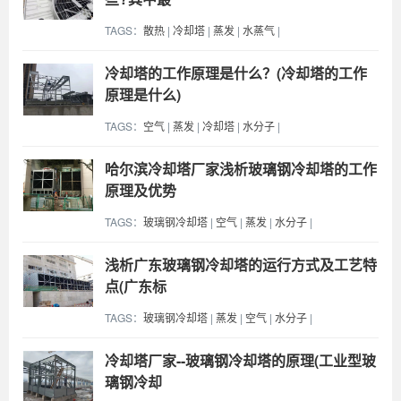
TAGS：
散热
|
冷却塔
|
蒸发
|
水蒸气
|
冷却塔的工作原理是什么？(冷却塔的工作
原理是什么)
TAGS：
空气
|
蒸发
|
冷却塔
|
水分子
|
哈尔滨冷却塔厂家浅析玻璃钢冷却塔的工作
原理及优势
TAGS：
玻璃钢冷却塔
|
空气
|
蒸发
|
水分子
|
浅析广东玻璃钢冷却塔的运行方式及工艺特
点(广东标
TAGS：
玻璃钢冷却塔
|
蒸发
|
空气
|
水分子
|
冷却塔厂家--玻璃钢冷却塔的原理(工业型玻
璃钢冷却