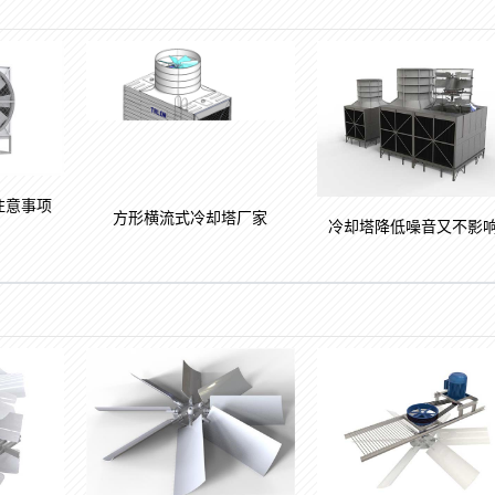
注意事项
方形横流式冷却塔厂家
冷却塔降低噪音又不影