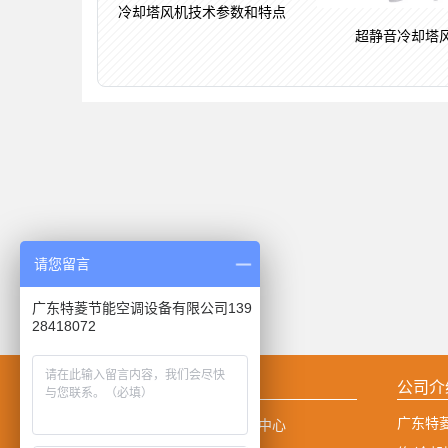
冷却塔风机技术参数和特点
超静音冷却塔
请您留言
广东特菱节能空调设备有限公司139
28418072
网站导航
公司介
广东特
网站首页
新闻中心