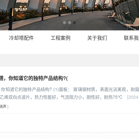
冷却塔配件
工程案例
关于我们
联系我
塔，你知道它的独特产品结构?(
你知道它的独特产品结构? (1)面板： 玻璃钢材质，表面光洁美观，耐
聚氯乙烯双向点波片，热力性能好，气流阻力小，刚性好，耐热75℃
[2024
消声
|