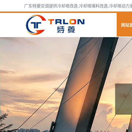
广东特菱空调提供冷却塔改造,冷却塔填料改造,冷却塔动力系统
网站