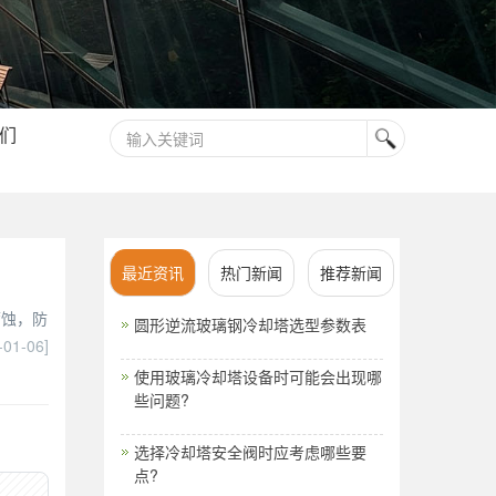
们
最近资讯
热门新闻
推荐新闻
腐蚀，防
圆形逆流玻璃钢冷却塔选型参数表
-01-06]
使用玻璃冷却塔设备时可能会出现哪
些问题?
选择冷却塔安全阀时应考虑哪些要
点?