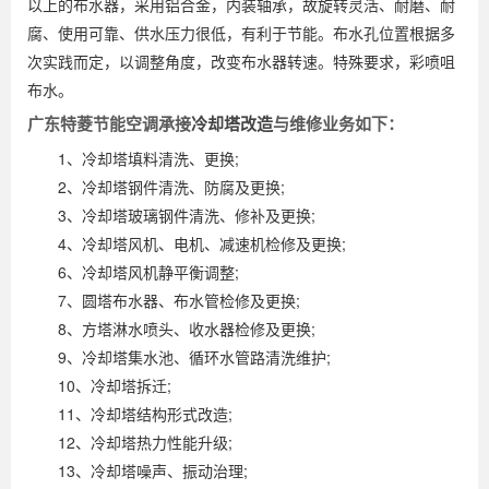
以上的布水器，采用铝合金，内装轴承，故旋转灵活、耐磨、耐
腐、使用可靠、供水压力很低，有利于节能。布水孔位置根据多
次实践而定，以调整角度，改变布水器转速。特殊要求，彩喷咀
布水。
广东特菱节能空调承接
冷却塔改造
与维修业务如下：
1、冷却塔填料清洗、更换;
2、冷却塔钢件清洗、防腐及更换;
3、冷却塔玻璃钢件清洗、修补及更换;
4、冷却塔风机、电机、减速机检修及更换;
6、冷却塔风机静平衡调整;
7、圆塔布水器、布水管检修及更换;
8、方塔淋水喷头、收水器检修及更换;
9、冷却塔集水池、循环水管路清洗维护;
10、冷却塔拆迁;
11、冷却塔结构形式改造;
12、冷却塔热力性能升级;
13、冷却塔噪声、振动治理;