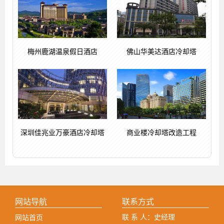
梅州鹿湖温泉假日酒店
佛山华美达酒店冷却塔
深圳佳兆业万豪酒店冷却塔
商业楼冷却塔改造工程
网站导航
联系方式
联 系 人：史经理
网站首页